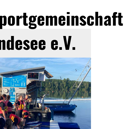
portgemeinschaft
ndesee e.V.