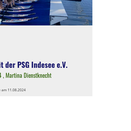
t der PSG Indesee e.V.
4
, Martina Dienstknecht
e am 11.08.2024