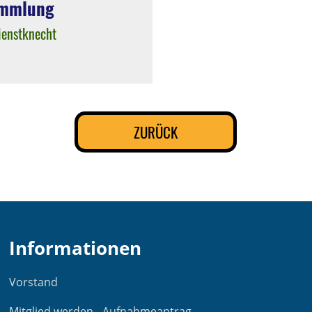
ammlung
ienstknecht
ZURÜCK
Informationen
Vorstand
Mitglied werden - Aufnahmeantrag