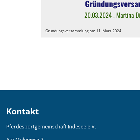
Gründungsvers
20.03.2024
, Martina D
Gründungsversammlung am 11. März 2024
Kontakt
Pferdesportgemeinschaft Indesee e.V.
Am Molenweg 2