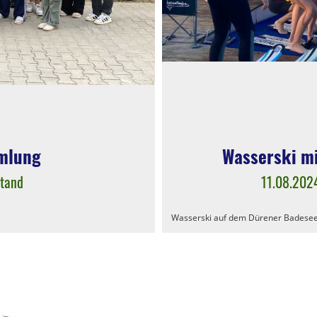
mlung
Wasserski mi
stand
11.08.202
Wasserski auf dem Dürener Badese