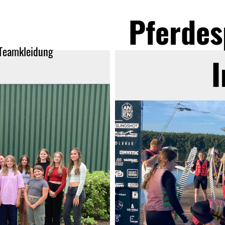
Pferdes
Teamkleidung
I