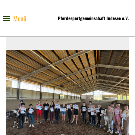
Menü
Pferdesportgemeinschaft Indesee e.V.
Zurück