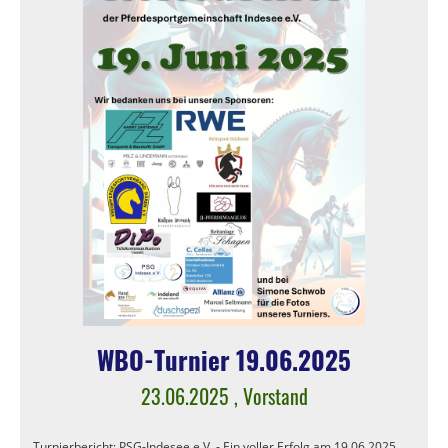
WBO-Turnier 19.06.2025
23.06.2025
, Vorstand
Turnierbericht: PSG-Indesee e.V. - Ein voller Erfolg am 19.06.2025