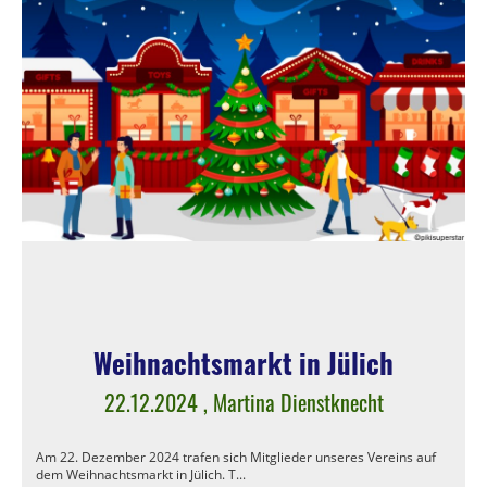
Weihnachtsmarkt in Jülich
22.12.2024
, Martina Dienstknecht
Am 22. Dezember 2024 trafen sich Mitglieder unseres Vereins auf
dem Weihnachtsmarkt in Jülich. T...